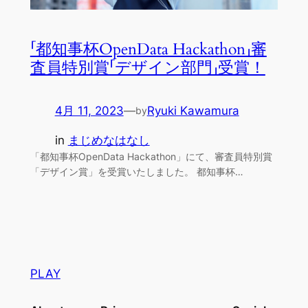
「都知事杯OpenData Hackathon」審
査員特別賞「デザイン部門」受賞！
4月 11, 2023
—
Ryuki Kawamura
by
in
まじめなはなし
「都知事杯OpenData Hackathon」にて、審査員特別賞
「デザイン賞」を受賞いたしました。 都知事杯…
PLAY