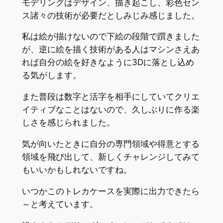
モデリングはデザイン、描き起こし、彩色セン
ス諸々の技術が必要だとしみじみ感じました。
私は絵が描けないので下絵の段階で躓きました
が、逆に絵を描く技術がある人はマシンさえあ
れば自分の絵を好きなように3Dに落とし込め
る気がします。
また普段は数字と活字を相手にしていてクリエ
イティブなことはないので、久しぶりに作る楽
しさを感じられました。
気が向いたときに自分の専門領域や得意とする
領域を飛び出して、新しくチャレンジしてみて
もいいかもしれないですね。
いつかこのトレカケースを実際に出力できたら
～と考えています。