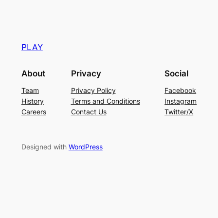
PLAY
About
Privacy
Social
Team
Privacy Policy
Facebook
History
Terms and Conditions
Instagram
Careers
Contact Us
Twitter/X
Designed with
WordPress