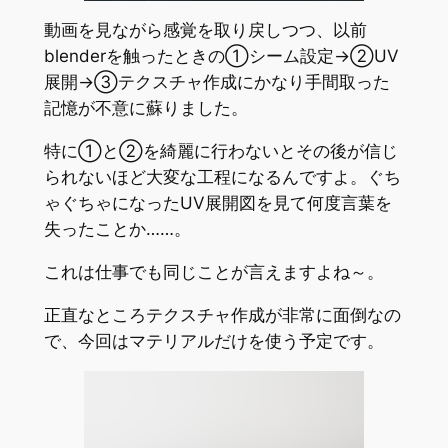
動画を見ながら感覚を取り戻しつつ、以前
blenderを触ったときの①シーム設定→②UV
展開→③テクスチャ作成にかなり手間取った
記憶が不意に蘇りました。
特に①と②を綺麗に行わないとその後が信じ
られないほど大変な工程になるんですよ。ぐち
ゃぐちゃになったUV展開図を見て何度言葉を
失ったことか……。
これは仕事でも同じことが言えますよね～。
正直なところテクスチャ作成が非常に面倒なの
で、今回はマテリアルだけを使う予定です。