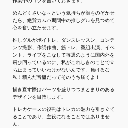
作業中のコツを書いておきます。
めんどくさいな～という気持ちが顔をのぞかせ
たら、絶賛カムバ期間中の推しグルを見つめて
心を奮い立たせます。
推しグルがボイトレ、ダンスレッスン、コンテ
ンツ撮影、作詞作曲、筋トレ、番組出演、イベ
ント、ライブをこなして毎週のように国内外を
飛び回っているのに、私がこれしきのことで立
ち止まっていいわけがないんです。負けるな
私！積んだ音盤だってそのうち届くよ！
描き直す際はパーツを盛りつつまとまりのある
デザインを目指します。
トレカケースの役割はトレカの魅力を引き立て
ることであり、主役になることではありませ
ん。