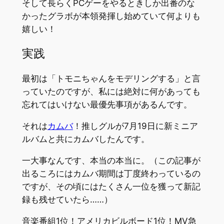
そして長らくPCゲーをやるときしか出番のな
かったグラボが本領発揮し始めていて何よりも
嬉しい！
実践
最初は「トモニちゃんをモデリングする」と言
っていたのですが、私には絶対に何があっても
忘れてはいけない最優先事項があるんです。
それは
カムバ
！推しグルが7月19日に新ミニア
ルバムと共にカムバしたんです。
一大事なんです、本当の本当に。（この記事が
出るころにはカムバ期間は丁度終わっているの
ですが、その頃にはたくさん一位を獲って新記
録も残せていたら……）
音楽番組1位！アメリカビルボード1位！MV急