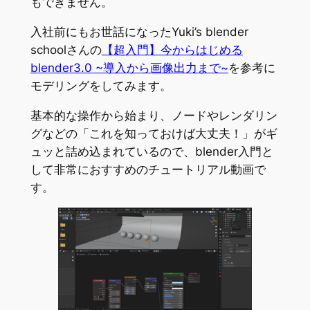
もできません。
入社前にもお世話になったYuki’s blender
schoolさんの
【超入門】今からはじめる
blender3.0 ~導入から画像出力まで~
を参考に
モデリングをしてみます。
基本的な操作から始まり、ノードやレンダリン
グなどの「これを知っておけば大丈夫！」がギ
ュッと詰め込まれているので、blender入門と
して非常におすすめのチュートリアル動画で
す。