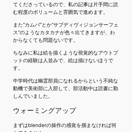
てくださっているので、私の記事は片手間に読
む程度のボリュームと雰囲気で進めます。
また“カムバ”とか“サブディヴィジョンサーフェ
ス”のようなカタカナが色々出てきますが、わ
からなくても問題ないです。
ちなみに私は絵を描くような視覚的なアウトプ
ットの経験は人並みで、絵は描けないほうで
す。
中学時代は幽霊部員になれるからという不純な
動機で美術部に入部して、部活動中は読書に勤
しんでいました。
ウォーミングアップ
まずはblenderの操作の感覚を掴まなければ何