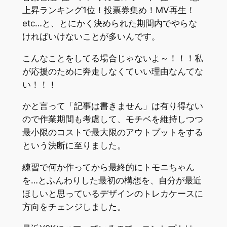
上昇ランキング1位！投票券集め！MV再生！
etc…と、とにかく決められた期間内でやらな
ければいけないことが多いんです。
こんなことをしてる場合じゃないよ～！！！私
が応援のために奔走しなくていい理由なんてな
い！！！
かと言って「記事は書きません」は有り得ない
ので作業期間も考慮して、モチベを維持しつつ
最小限のコストで最大限のアウトプットをする
という決断に至りました。
練習で何か作ってから最終的にトモニちゃん
を…とふんわりした最初の構想を、自分が最近
ほしいと思っているデザインのトレカケースに
方向をチェンジしました。