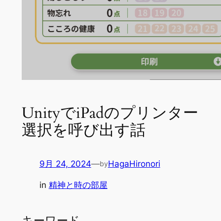
UnityでiPadのプリンター
選択を呼び出す話
9月 24, 2024
—
HagaHironori
by
in
精神と時の部屋
キーワード