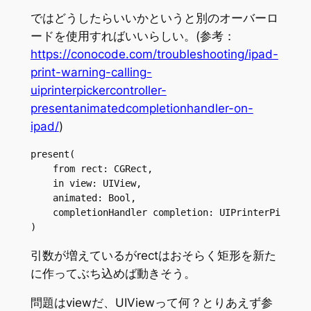
ではどうしたらいいかというと別のオーバーロ
ードを使用すればいいらしい。(参考：
https://conocode.com/troubleshooting/ipad-
print-warning-calling-
uiprinterpickercontroller-
presentanimatedcompletionhandler-on-
ipad/
)
present(

    from rect: CGRect,

    in view: UIView,

    animated: Bool,

    completionHandler completion: UIPrinterPickerCo
) 
引数が増えているがrectはおそらく矩形を新た
に作ってぶち込めば動きそう。
問題はviewだ、UIViewって何？とりあえず参