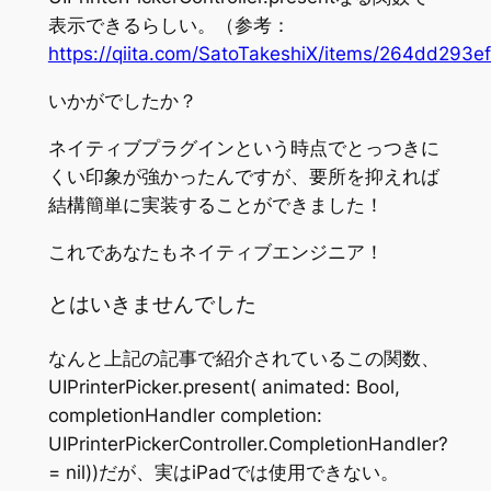
表示できるらしい。（参考：
https://qiita.com/SatoTakeshiX/items/264dd293e
いかがでしたか？
ネイティブプラグインという時点でとっつきに
くい印象が強かったんですが、要所を抑えれば
結構簡単に実装することができました！
これであなたもネイティブエンジニア！
とはいきませんでした
なんと上記の記事で紹介されているこの関数、
UIPrinterPicker.present( animated: Bool,
completionHandler completion:
UIPrinterPickerController.CompletionHandler?
= nil))だが、実はiPadでは使用できない。