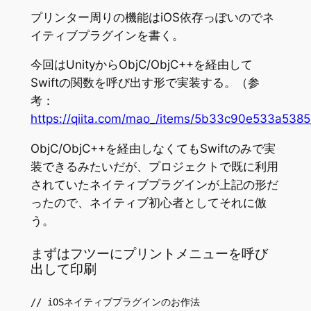
プリンター周りの機能はiOS依存っぽいのでネ
イティブプラグインを書く。
今回はUnityからObjC/ObjC++を経由して
Swiftの関数を呼び出す形で実装する。（参
考：
https://qiita.com/mao_/items/5b33c90e533a538
ObjC/ObjC++を経由しなくてもSwiftのみで実
装できるみたいだが、プロジェクトで既に利用
されていたネイティブプラグインが上記の形だ
ったので、ネイティブ初心者としてそれに倣
う。
まずはフツーにプリントメニューを呼び
出して印刷
// iOSネイティブプラグインのお作法
