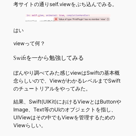
考サイトの通りself.viewをぶち込んでみる。
はい
viewって何？
Swiftを一から勉強してみる
ぼんやり調べてみた感じviewはSwiftの基本概
念らしいので、ViewがわかるレベルまでSwift
のチュートリアルをやってみた。
結果、Swift(UIKit)におけるViewとはButtonや
Image、Text等のUIのオブジェクトを指し、
UIViewはその中でもViewを管理するための
Viewらしい。