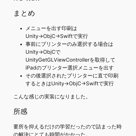
まとめ
メニューを出す印刷は
Unity→ObjC→Swiftで実行
事前にプリンターのみ選択する場合は
Unity→ObjCで
UnityGetGLViewControllerを取得して
iPadのプリンター選択メニューを出す
その後選択されたプリンターに直で印刷
するときはUnity→ObjC→Swiftで実行
こんな感じの実装になりました。
所感
要所を抑えるだけの学習だったので詰まった時
の解決にとても時間がかかった。